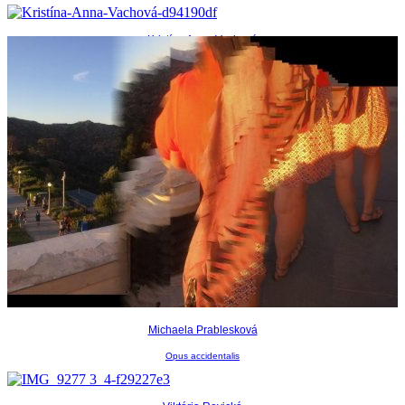
Kristína Anna Vachová
AUTOPORTRÉT 2020
Michaela Prablesková
Opus accidentalis