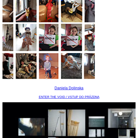
Daniela Dolinska
ENTER THE VOID / VSTUP DO PRÁZDNA