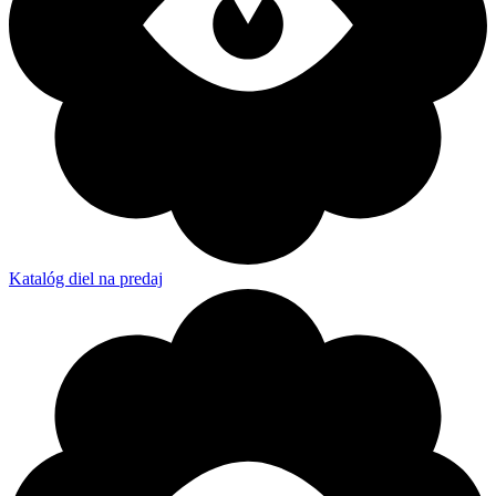
Katalóg diel na predaj