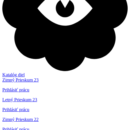
Katalóg diel
Zimný Prieskum 23
Prihlásiť prácu
Letný Prieskum 23
Prihlásiť prácu
Zimný Prieskum 22
Prihlásiť prácu