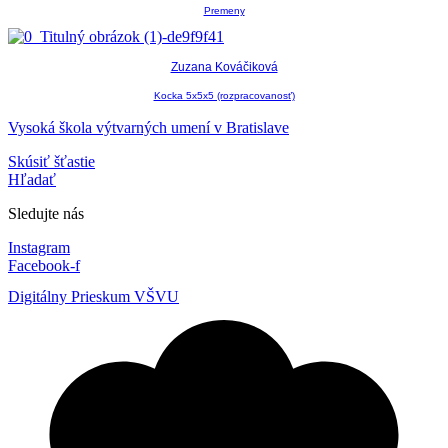
Premeny
Zuzana Kováčiková
Kocka 5x5x5 (rozpracovanosť)
Vysoká škola výtvarných umení v Bratislave
Skúsiť šťastie
Hľadať
Sledujte nás
Instagram
Facebook-f
Digitálny Prieskum VŠVU