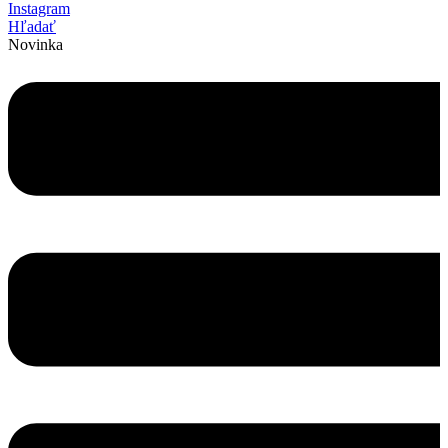
Instagram
Hľadať
Novinka