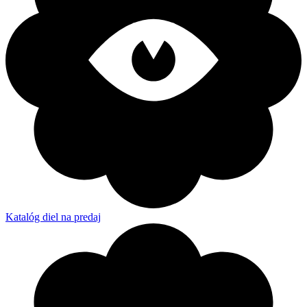
Katalóg diel na predaj