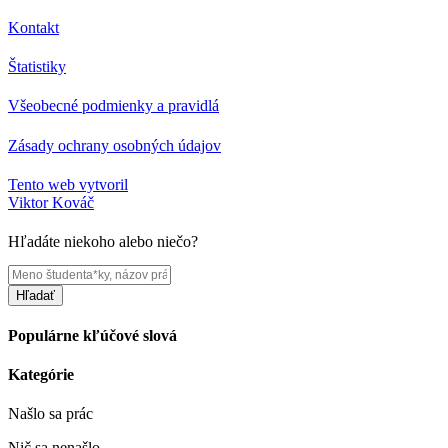
Kontakt
Štatistiky
Všeobecné podmienky a pravidlá
Zásady ochrany osobných údajov
Tento web vytvoril
Viktor Kováč
Hľadáte niekoho alebo niečo?
Hľadať
Populárne kľúčové slová
Kategórie
Našlo sa
prác
Nič sa nenašlo