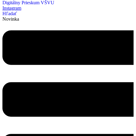
Digitálny Prieskum VŠVU
Instagram
Hľadať
Novinka