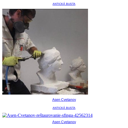
ANTICKÁ BUSTA
Asen Cvetanov
ANTICKÁ BUSTA
Asen Cvetanov