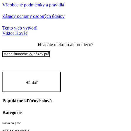
Všeobecné podmienky a pravidlá
Zásady ochrany osobných údajov
Tento web vytvoril
Viktor Kováč
Hľadáte niekoho alebo niečo?
Hľadať
Populárne kľúčové slová
Kategórie
Našlo sa
prác
Nič sa nenašlo