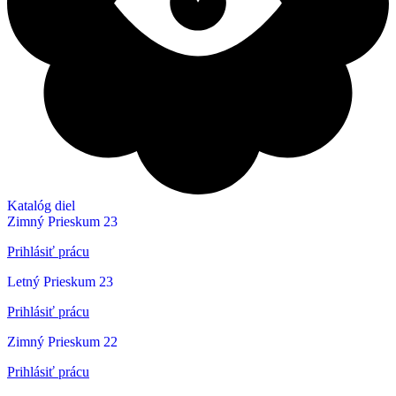
Katalóg diel
Zimný Prieskum 23
Prihlásiť prácu
Letný Prieskum 23
Prihlásiť prácu
Zimný Prieskum 22
Prihlásiť prácu