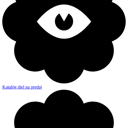
Katalóg diel na predaj