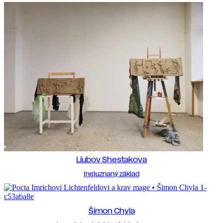
Liubov Shestakova
(ne)uznaný základ
Šimon Chyla