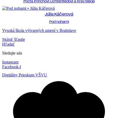
Pocta Imrichovi Lichtenfeldovi a Krav Mage
Júlia Káčerová
Pod nohami
Vysoká škola výtvarných umení v Bratislave
Skúsiť šťastie
Hľadať
Sledujte nás
Instagram
Facebook-f
Digitálny Prieskum VŠVU