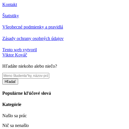
Kontakt
Štatistiky
Všeobecné podmienky a pravidlá
Zásady ochrany osobných údajov
Tento web vytvoril
Viktor Kováč
Hľadáte niekoho alebo niečo?
Hľadať
Populárne kľúčové slová
Kategórie
Našlo sa
prác
Nič sa nenašlo