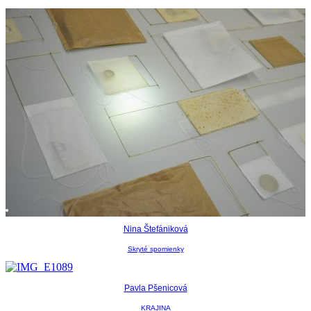
Nina Štefániková
Skryté spomienky
Pavla Pšenicová
KRAJINA