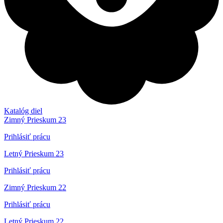
Katalóg diel
Zimný Prieskum 23
Prihlásiť prácu
Letný Prieskum 23
Prihlásiť prácu
Zimný Prieskum 22
Prihlásiť prácu
Letný Prieskum 22