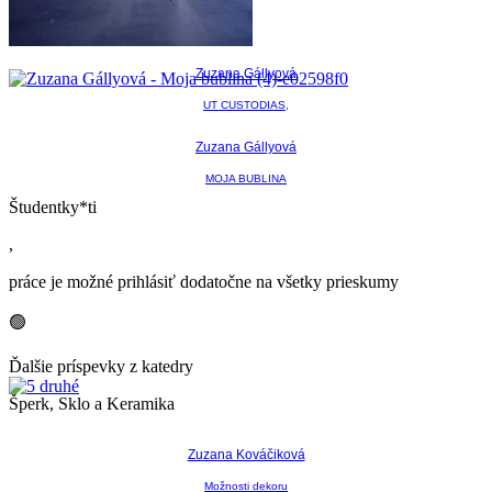
Zuzana Gállyová
UT CUSTODIAS,
Zuzana Gállyová
MOJA BUBLINA
Študentky*ti
,
práce je možné prihlásiť dodatočne na všetky prieskumy
🟢
Ďalšie príspevky z katedry
Šperk, Sklo a Keramika
Zuzana Kováčiková
Možnosti dekoru