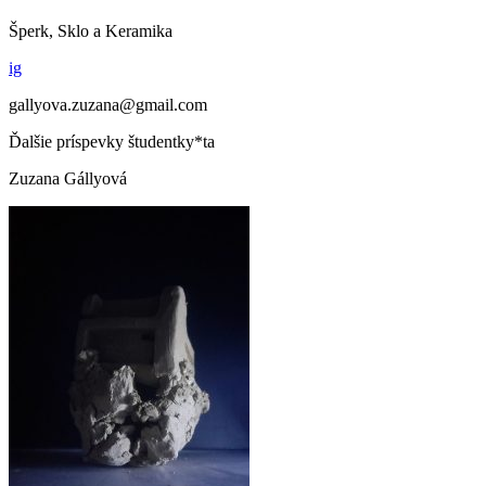
Šperk, Sklo a Keramika
ig
gallyova.zuzana@gmail.com
Ďalšie príspevky študentky*ta
Zuzana Gállyová