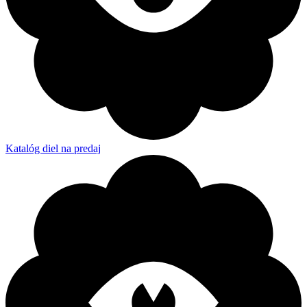
Katalóg diel na predaj