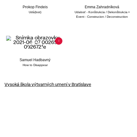
Prokop Findeis
Emma Zahradníková
Udá(lost)
Udalosť - Konštrukcia / Dekonštrukcia •
Event - Construcion / Deconstruction
Samuel Hadbavný
How to Disappear
Vysoká škola výtvarných umení v Bratislave