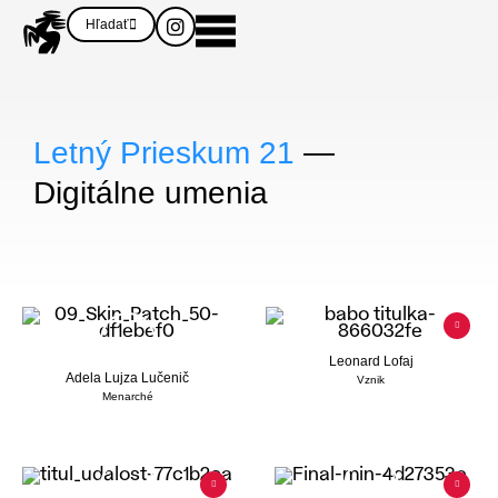
Hľadať
Letný Prieskum 21
—
Digitálne umenia
Leonard Lofaj
Adela Lujza Lučenič
Vznik
Menarché