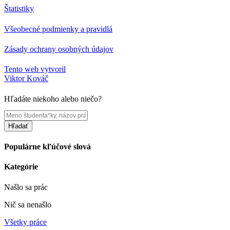
Štatistiky
Všeobecné podmienky a pravidlá
Zásady ochrany osobných údajov
Tento web vytvoril
Viktor Kováč
Hľadáte niekoho alebo niečo?
Hľadať
Populárne kľúčové slová
Kategórie
Našlo sa
prác
Nič sa nenašlo
Všetky práce