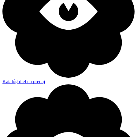
Katalóg diel na predaj