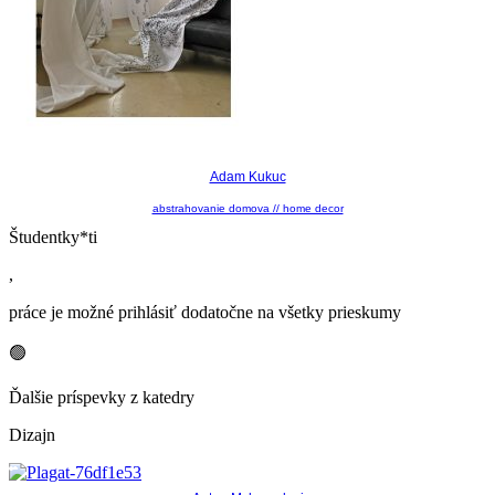
Adam Kukuc
abstrahovanie domova // home decor
Študentky*ti
,
práce je možné prihlásiť dodatočne na všetky prieskumy
🟢
Ďalšie príspevky z katedry
Dizajn