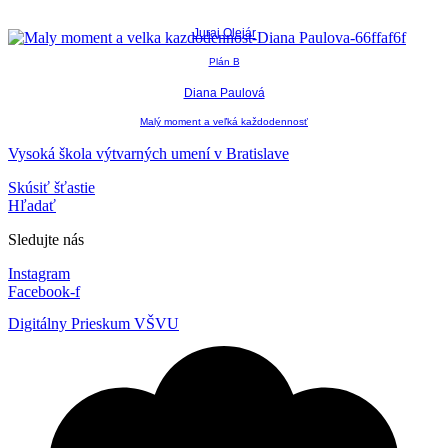
Juraj Olejár
Plán B
Diana Paulová
Malý moment a veľká každodennosť
Vysoká škola výtvarných umení v Bratislave
Skúsiť šťastie
Hľadať
Sledujte nás
Instagram
Facebook-f
Digitálny Prieskum VŠVU