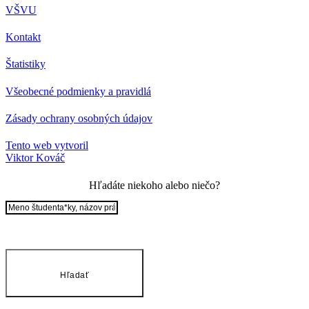
VŠVU
Kontakt
Štatistiky
Všeobecné podmienky a pravidlá
Zásady ochrany osobných údajov
Tento web vytvoril
Viktor Kováč
Hľadáte niekoho alebo niečo?
Hľadať