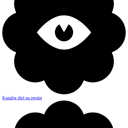
Katalóg diel na predaj