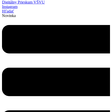
Digitálny Prieskum VŠVU
Instagram
Hľadať
Novinka