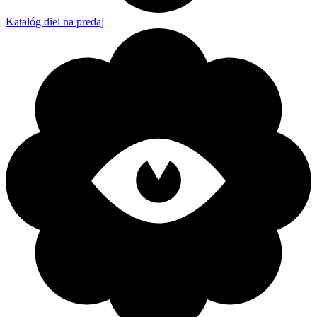
Katalóg diel na predaj