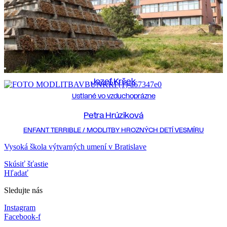
Jozef Kršek
Ustlané vo vzduchoprázne
Petra Hrúziková
ENFANT TERRIBLE / MODLITBY HROZNÝCH DETÍ VESMÍRU
Vysoká škola výtvarných umení v Bratislave
Skúsiť šťastie
Hľadať
Sledujte nás
Instagram
Facebook-f