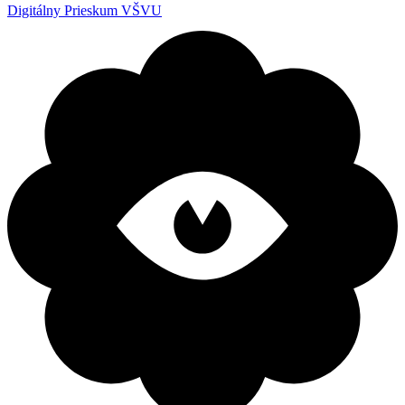
Digitálny Prieskum VŠVU