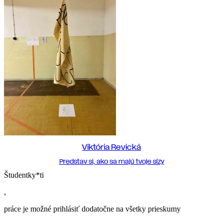
Viktória Revická
Predstav si, ako sa majú tvoje slzy
Študentky*ti
,
práce je možné prihlásiť dodatočne na všetky prieskumy