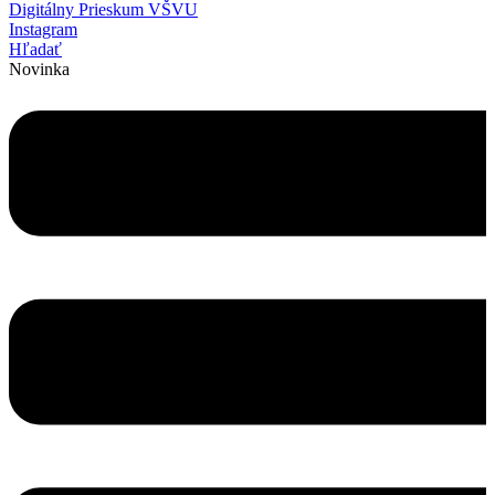
Digitálny Prieskum VŠVU
Instagram
Hľadať
Novinka