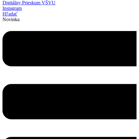
Digitálny Prieskum VŠVU
Instagram
Hľadať
Novinka