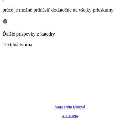
práce je možné prihlásiť dodatočne na všetky prieskumy
🟢
Ďalšie príspevky z katedry
Textilná tvorba
Margaréta Miková
AI UTOPIA