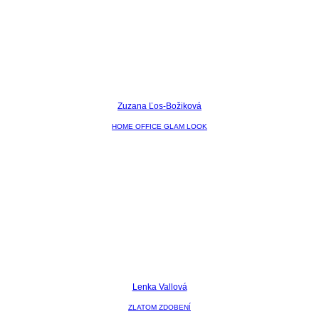
Zuzana Ľos-Božiková
HOME OFFICE GLAM LOOK
Lenka Vallová
ZLATOM ZDOBENÍ