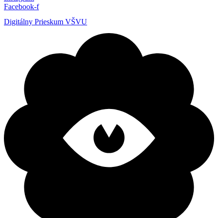
Facebook-f
Digitálny Prieskum VŠVU