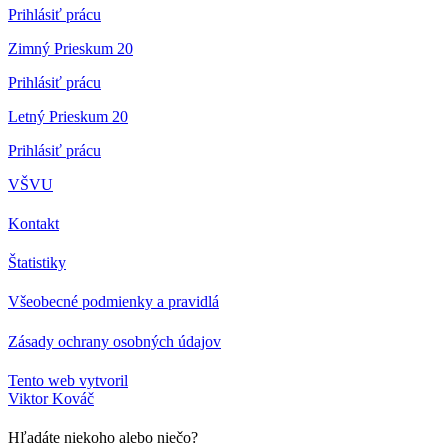
Prihlásiť prácu
Zimný Prieskum 20
Prihlásiť prácu
Letný Prieskum 20
Prihlásiť prácu
VŠVU
Kontakt
Štatistiky
Všeobecné podmienky a pravidlá
Zásady ochrany osobných údajov
Tento web vytvoril
Viktor Kováč
Hľadáte niekoho alebo niečo?