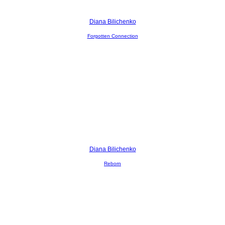
Diana Bilichenko
Forgotten Connection
Diana Bilichenko
Reborn