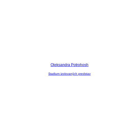
Oleksandra Potrohosh
štadium izolovaných predstav