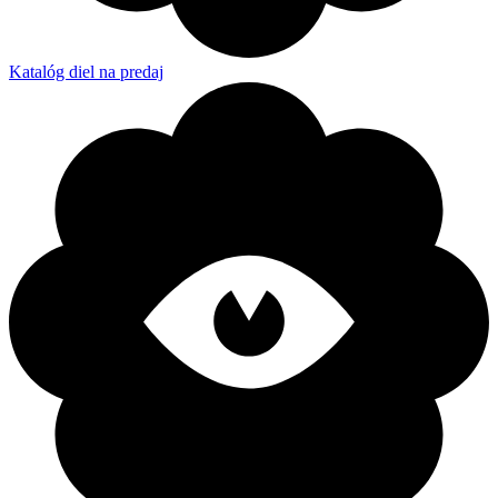
Katalóg diel na predaj