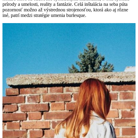
prírody a umelosti, reality a fantázie. Celá inštalácia na seba púta
pozornosť možno až výstrednou strojenosťou, ktorá ako aj rôzne
iné, patrí medzi stratégie umenia burlesque.