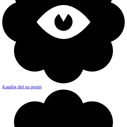
Katalóg diel na predaj