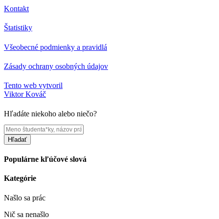
Kontakt
Štatistiky
Všeobecné podmienky a pravidlá
Zásady ochrany osobných údajov
Tento web vytvoril
Viktor Kováč
Hľadáte niekoho alebo niečo?
Hľadať
Populárne kľúčové slová
Kategórie
Našlo sa
prác
Nič sa nenašlo