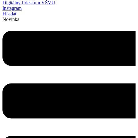
Digitálny Prieskum VŠVU
Instagram
Hľadať
Novinka