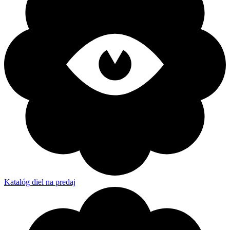
Katalóg diel na predaj