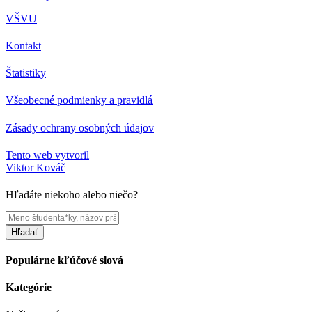
VŠVU
Kontakt
Štatistiky
Všeobecné podmienky a pravidlá
Zásady ochrany osobných údajov
Tento web vytvoril
Viktor Kováč
Hľadáte niekoho alebo niečo?
Hľadať
Populárne kľúčové slová
Kategórie