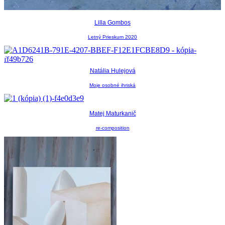
Lilla Gombos
Letný Prieskum 2020
Natália Hulejová
Moje osobné ihriská
Matej Maturkanič
re-composition