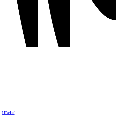
Hľadať