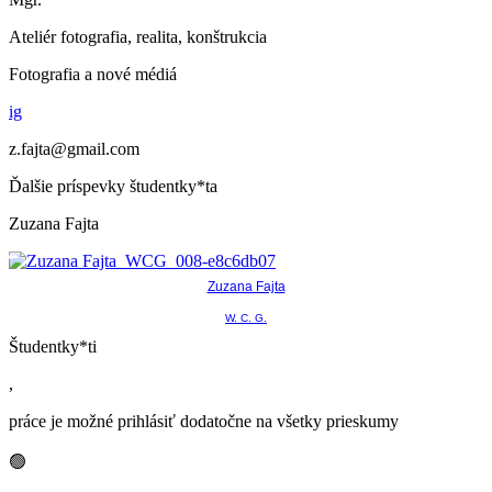
Ateliér fotografia, realita, konštrukcia
Fotografia a nové médiá
ig
z.fajta@gmail.com
Ďalšie príspevky študentky*ta
Zuzana Fajta
Zuzana Fajta
W. C. G.
Študentky*ti
,
práce je možné prihlásiť dodatočne na všetky prieskumy
🟢