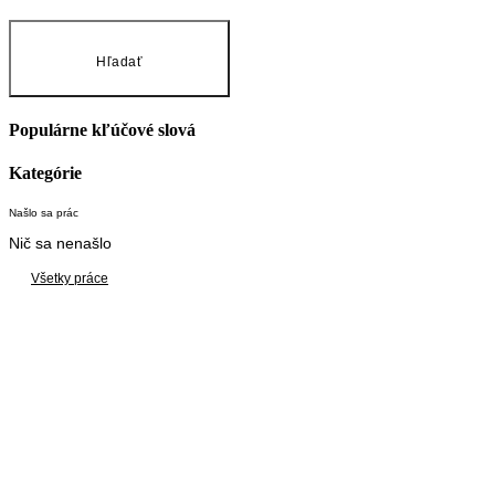
Hľadať
Populárne kľúčové slová
Kategórie
Našlo sa
prác
Nič sa nenašlo
Všetky práce