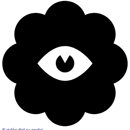
Katalóg diel na predaj