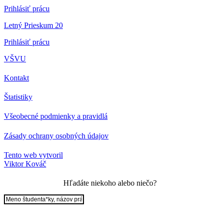
Prihlásiť prácu
Letný Prieskum 20
Prihlásiť prácu
VŠVU
Kontakt
Štatistiky
Všeobecné podmienky a pravidlá
Zásady ochrany osobných údajov
Tento web vytvoril
Viktor Kováč
Hľadáte niekoho alebo niečo?