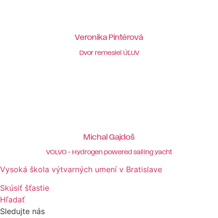
Veronika Pintérová
Dvor remesiel ÚĽUV
Michal Gajdoš
VOLVO - Hydrogen powered sailing yacht
Vysoká škola výtvarných umení v Bratislave
Skúsiť šťastie
Hľadať
Sledujte nás