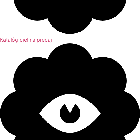
Katalóg diel na predaj