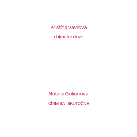
Kristína Vavrová
dajme im slovo
Natália Golianová
CÍTIM SA : SKUTOČNE