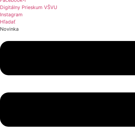
Facebook-f
Digitálny Prieskum VŠVU
Instagram
Hľadať
Novinka