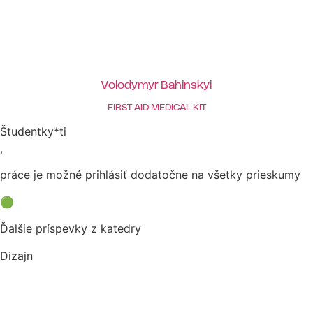
Volodymyr Bahinskyi
FIRST AID MEDICAL KIT
Študentky*ti
,
práce je možné prihlásiť dodatočne na všetky prieskumy
🟢
Ďalšie príspevky z katedry
Dizajn