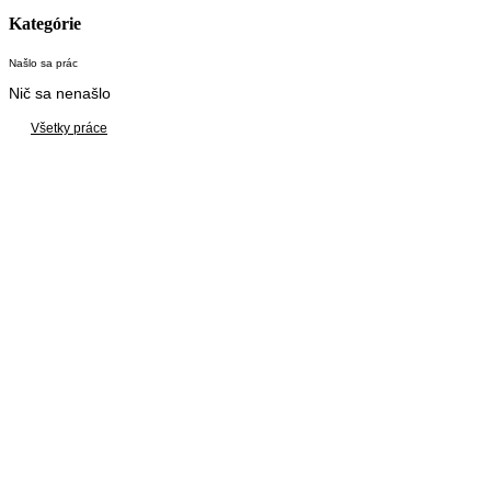
Kategórie
Našlo sa
prác
Nič sa nenašlo
Všetky práce