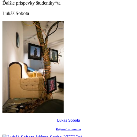
Ďalšie príspevky študentky*ta
Lukáš Sobota
Lukáš Sobota
Prijímač poznania