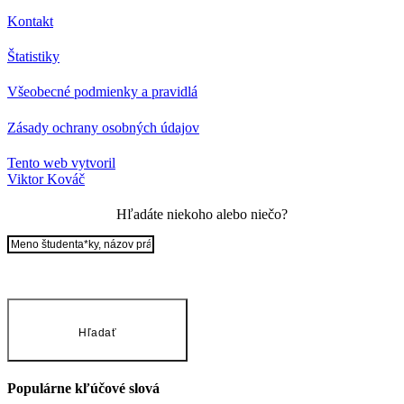
Kontakt
Štatistiky
Všeobecné podmienky a pravidlá
Zásady ochrany osobných údajov
Tento web vytvoril
Viktor Kováč
Hľadáte niekoho alebo niečo?
Hľadať
Populárne kľúčové slová