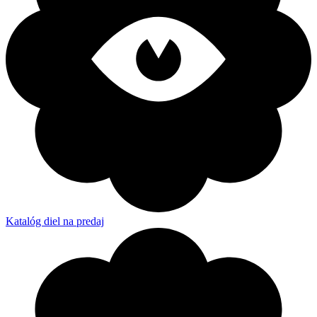
Katalóg diel na predaj