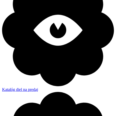
Katalóg diel na predaj