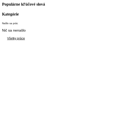
Populárne kľúčové slová
Kategórie
Našlo sa
prác
Nič sa nenašlo
Všetky práce