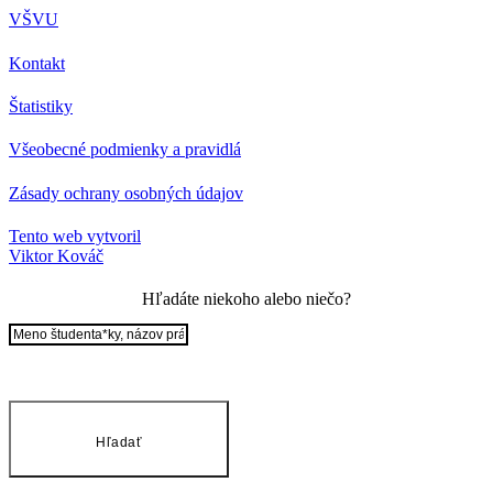
VŠVU
Kontakt
Štatistiky
Všeobecné podmienky a pravidlá
Zásady ochrany osobných údajov
Tento web vytvoril
Viktor Kováč
Hľadáte niekoho alebo niečo?
Hľadať