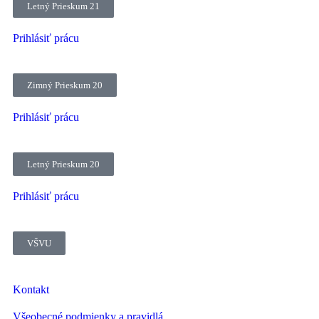
Letný Prieskum 21
Prihlásiť prácu
Zimný Prieskum 20
Prihlásiť prácu
Letný Prieskum 20
Prihlásiť prácu
VŠVU
Kontakt
Všeobecné podmienky a pravidlá