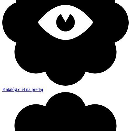
Katalóg diel na predaj