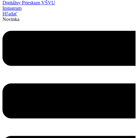
Digitálny Prieskum VŠVU
Instagram
Hľadať
Novinka