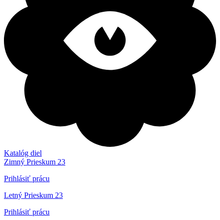
Katalóg diel
Zimný Prieskum 23
Prihlásiť prácu
Letný Prieskum 23
Prihlásiť prácu