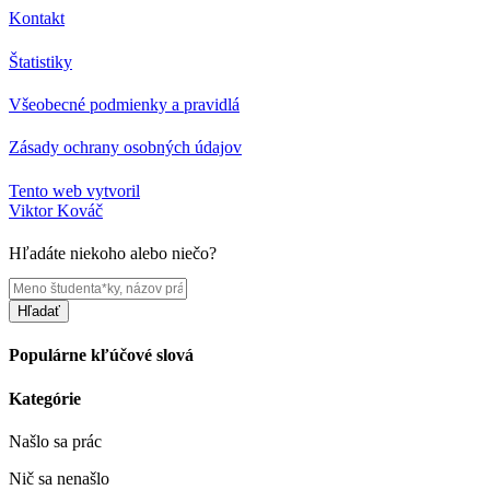
Kontakt
Štatistiky
Všeobecné podmienky a pravidlá
Zásady ochrany osobných údajov
Tento web vytvoril
Viktor Kováč
Hľadáte niekoho alebo niečo?
Hľadať
Populárne kľúčové slová
Kategórie
Našlo sa
prác
Nič sa nenašlo