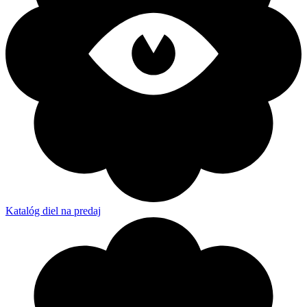
Katalóg diel na predaj