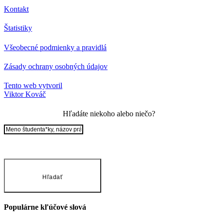
Kontakt
Štatistiky
Všeobecné podmienky a pravidlá
Zásady ochrany osobných údajov
Tento web vytvoril
Viktor Kováč
Hľadáte niekoho alebo niečo?
Hľadať
Populárne kľúčové slová