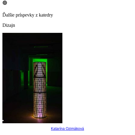
🟢
Ďalšie príspevky z katedry
Dizajn
Katarína Ozimáková