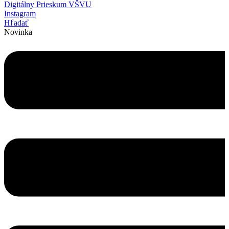
Digitálny Prieskum VŠVU
Instagram
Hľadať
Novinka