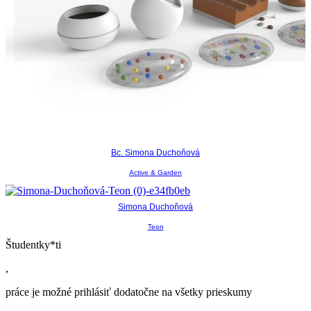
Bc. Simona Duchoňová
Active & Garden
Simona Duchoňová
Teon
Študentky*ti
,
práce je možné prihlásiť dodatočne na všetky prieskumy