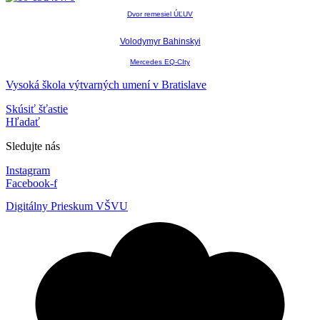
Dvor remesiel ÚĽUV
Volodymyr Bahinskyi
Mercedes EQ-CIty
Vysoká škola výtvarných umení v Bratislave
Skúsiť šťastie
Hľadať
Sledujte nás
Instagram
Facebook-f
Digitálny Prieskum VŠVU