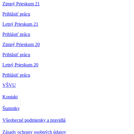
Zimný Prieskum 21
Prihlásiť prácu
Letný Prieskum 21
Prihlásiť prácu
Zimný Prieskum 20
Prihlásiť prácu
Letný Prieskum 20
Prihlásiť prácu
VŠVU
Kontakt
Štatistiky
Všeobecné podmienky a pravidlá
Zásady ochrany osobných údajov