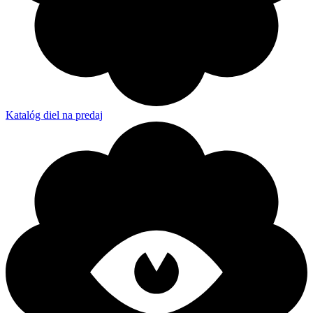
Katalóg diel na predaj