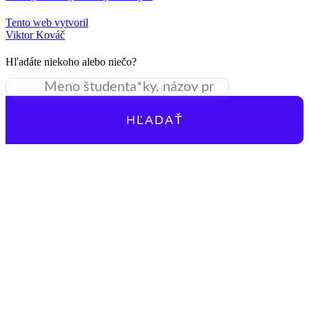
Tento web vytvoril
Viktor Kováč
Hľadáte niekoho alebo niečo?
HĽADAŤ