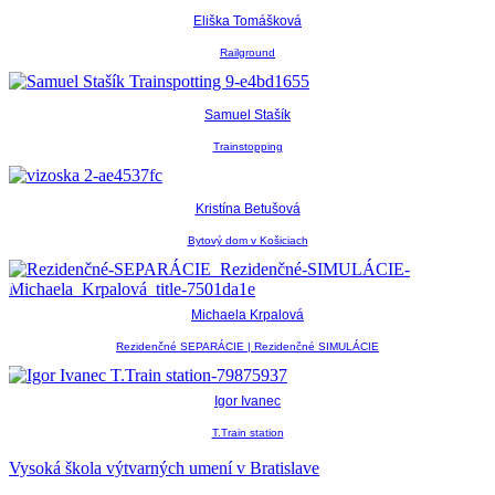
Eliška Tomášková
Railground
Samuel Stašík
Trainstopping
Kristína Betušová
Bytový dom v Košiciach
Michaela Krpalová
Rezidenčné SEPARÁCIE | Rezidenčné SIMULÁCIE
Igor Ivanec
T.Train station
Vysoká škola výtvarných umení v Bratislave