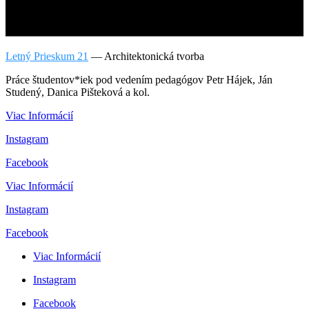
Letný Prieskum 21
—
Architektonická tvorba
Práce študentov*iek pod vedením pedagógov Petr Hájek, Ján
Studený, Danica Pišteková a kol.
Viac Informácií
Instagram
Facebook
Viac Informácií
Instagram
Facebook
Viac Informácií
Instagram
Facebook