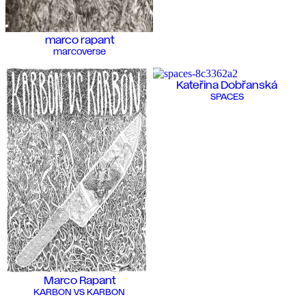
marco rapant
marcoverse
Kateřina Dobřanská
SPACES
Marco Rapant
KARBON VS KARBON