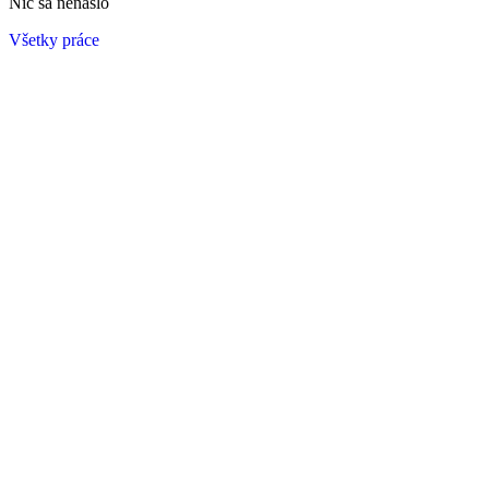
Nič sa nenašlo
Všetky práce