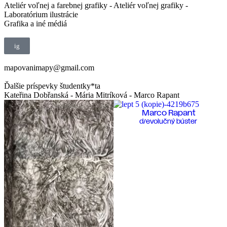
Ateliér voľnej a farebnej grafiky - Ateliér voľnej grafiky -
Laboratórium ilustrácie
Grafika a iné médiá
ig
mapovanimapy@gmail.com
Ďalšie príspevky študentky*ta
Kateřina Dobřanská - Mária Mitríková - Marco Rapant
Marco Rapant
d/evolučný búster