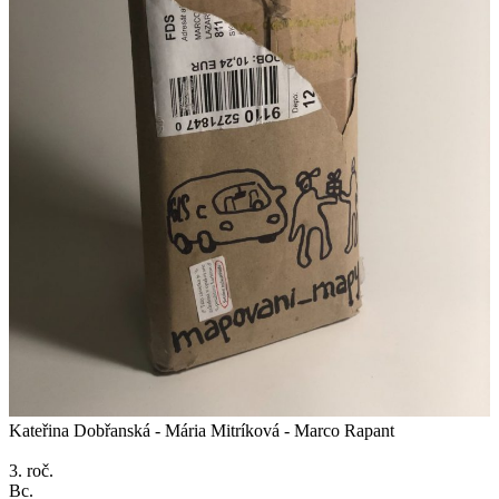
Kateřina Dobřanská - Mária Mitríková - Marco Rapant
3. roč.
Bc.