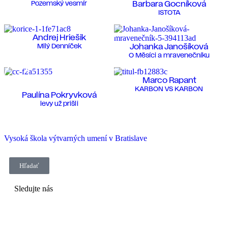
Pozemský vesmír
Barbara Gocníková
ISTOTA
Andrej Hriešik
Milý Denníček
Johanka Janošíková
O Měsíci a mravenečníku
Marco Rapant
KARBON VS KARBON
Paulína Pokryvková
levy už prišli
Vysoká škola výtvarných umení v Bratislave
Hľadať
Sledujte nás