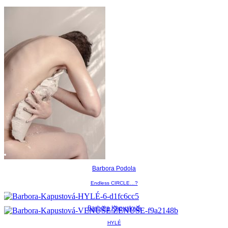
Barbora Podola
Endless CIRCLE…?
Barbora Kapustová
HYLÉ