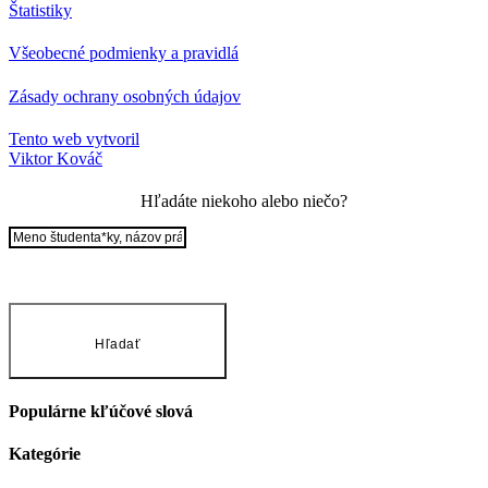
Štatistiky
Všeobecné podmienky a pravidlá
Zásady ochrany osobných údajov
Tento web vytvoril
Viktor Kováč
Hľadáte niekoho alebo niečo?
Hľadať
Populárne kľúčové slová
Kategórie