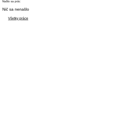
Našlo sa
prác
Nič sa nenašlo
Všetky práce