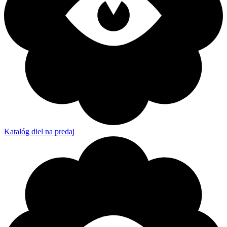
Katalóg diel na predaj