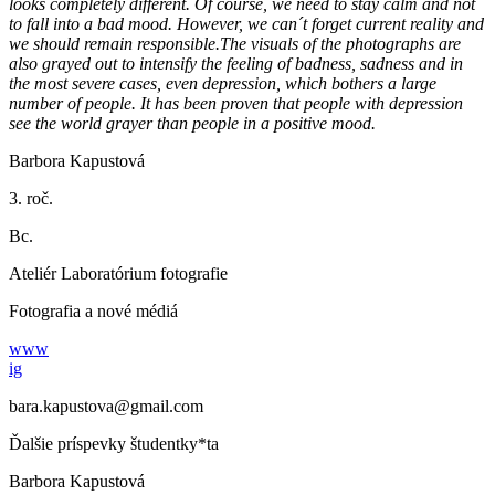
looks completely different. Of course, we need to stay calm and not
to fall into a bad mood. However, we can´t forget current reality and
we should remain responsible.The visuals of the photographs are
also grayed out to intensify the feeling of badness, sadness and in
the most severe cases, even depression, which bothers a large
number of people. It has been proven that people with depression
see the world grayer than people in a positive mood.
Barbora Kapustová
3. roč.
Bc.
Ateliér Laboratórium fotografie
Fotografia a nové médiá
www
ig
bara.kapustova@gmail.com
Ďalšie príspevky študentky*ta
Barbora Kapustová