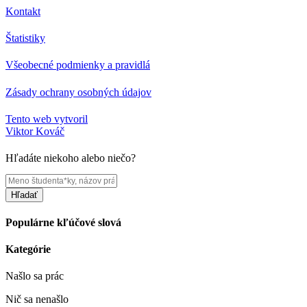
Kontakt
Štatistiky
Všeobecné podmienky a pravidlá
Zásady ochrany osobných údajov
Tento web vytvoril
Viktor Kováč
Hľadáte niekoho alebo niečo?
Hľadať
Populárne kľúčové slová
Kategórie
Našlo sa
prác
Nič sa nenašlo