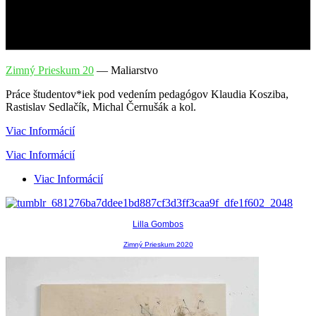
Zimný Prieskum 20
—
Maliarstvo
Práce študentov*iek pod vedením pedagógov Klaudia Kosziba,
Rastislav Sedlačík, Michal Černušák a kol.
Viac Informácií
Viac Informácií
Viac Informácií
Lilla Gombos
Zimný Prieskum 2020