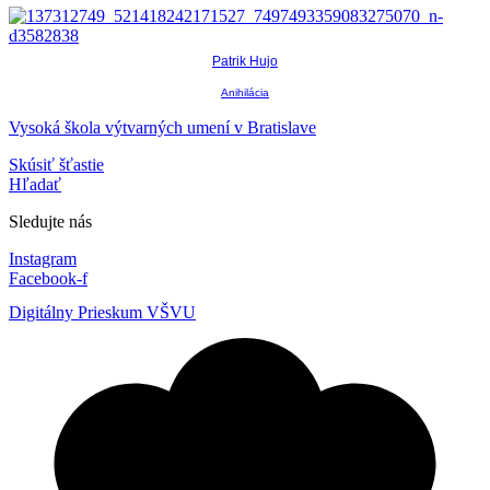
Patrik Hujo
Anihilácia
Vysoká škola výtvarných umení v Bratislave
Skúsiť šťastie
Hľadať
Sledujte nás
Instagram
Facebook-f
Digitálny Prieskum VŠVU