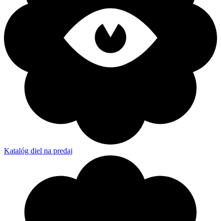
Katalóg diel na predaj