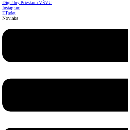
Digitálny Prieskum VŠVU
Instagram
Hľadať
Novinka